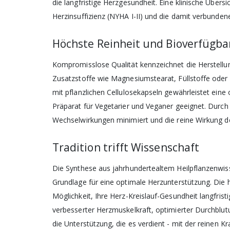
die langfristige Herzgesundheit. Eine klinische Übersi
Herzinsuffizienz (NYHA I-II) und die damit verbunden
Höchste Reinheit und Bioverfügba
Kompromisslose Qualität kennzeichnet die Herstellun
Zusatzstoffe wie Magnesiumstearat, Füllstoffe oder 
mit pflanzlichen Cellulosekapseln gewährleistet eine
Präparat für Vegetarier und Veganer geeignet. Durch
Wechselwirkungen minimiert und die reine Wirkung d
Tradition trifft Wissenschaft
Die Synthese aus jahrhundertealtem Heilpflanzenwis
Grundlage für eine optimale Herzunterstützung. Die h
Möglichkeit, Ihre Herz-Kreislauf-Gesundheit langfrist
verbesserter Herzmuskelkraft, optimierter Durchblut
die Unterstützung, die es verdient - mit der reinen Kr