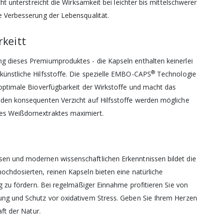
cht unterstreicht die Wirksamkeit bei leichter bis mittelschwerer
e Verbesserung der Lebensqualität.
rkeitt
g dieses Premiumproduktes - die Kapseln enthalten keinerlei
®
künstliche Hilfsstoffe. Die spezielle EMBO-CAPS
Technologie
 optimale Bioverfügbarkeit der Wirkstoffe und macht das
 den konsequenten Verzicht auf Hilfsstoffe werden mögliche
es Weißdornextraktes maximiert.
sen und modernen wissenschaftlichen Erkenntnissen bildet die
ochdosierten, reinen Kapseln bieten eine natürliche
ig zu fördern. Bei regelmäßiger Einnahme profitieren Sie von
ung und Schutz vor oxidativem Stress. Geben Sie Ihrem Herzen
aft der Natur.