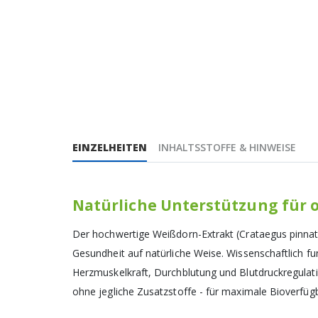
EINZELHEITEN
INHALTSSTOFFE & HINWEISE
Natürliche Unterstützung für 
Der hochwertige Weißdorn-Extrakt (Crataegus pinnati
Gesundheit auf natürliche Weise. Wissenschaftlich fun
Herzmuskelkraft, Durchblutung und Blutdruckregulati
ohne jegliche Zusatzstoffe - für maximale Bioverfügba