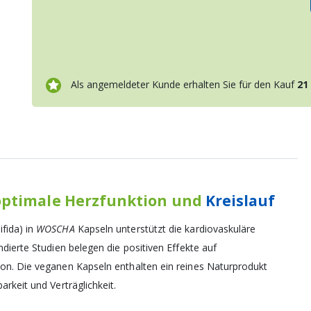
Als angemeldeter Kunde erhalten Sie für den Kauf
21
optimale Herzfunktion und
Kreislauf
fida) in
WOSCHA
Kapseln unterstützt die kardiovaskuläre
dierte Studien belegen die positiven Effekte auf
on. Die veganen Kapseln enthalten ein reines Naturprodukt
rkeit und Verträglichkeit.