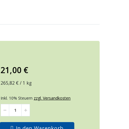
21,00 €
265,82 €
/ 1 kg
Inkl. 10% Steuern
zzgl. Versandkosten
In den Warenkorb