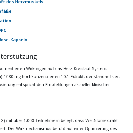
raft des Herzmuskels
efäße
lation
OPC
lose-Kapseln
nterstützung
dokumentierten Wirkungen auf das Herz-Kreislauf-System.
 1080 mg hochkonzentrierten 10:1 Extrakt, der standardisiert
osierung entspricht den Empfehlungen aktueller klinischer
18) mit über 1.000 Teilnehmern belegt, dass Weißdornextrakt
essert. Der Wirkmechanismus beruht auf einer Optimierung des