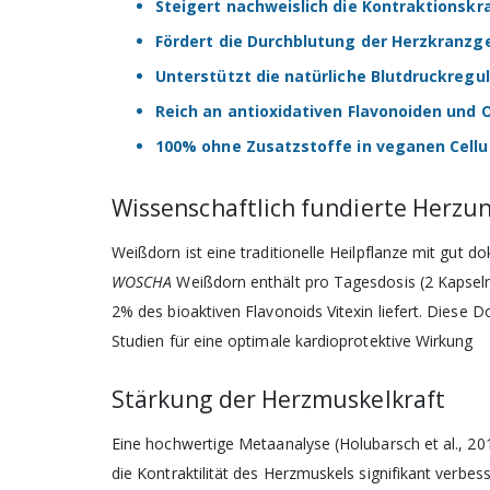
Steigert nachweislich die Kontraktionsk
Fördert die Durchblutung der Herzkranzg
Unterstützt die natürliche Blutdruckregu
Reich an antioxidativen Flavonoiden und 
100% ohne Zusatzstoffe in veganen Cellu
Wissenschaftlich fundierte Herzu
Weißdorn ist eine traditionelle Heilpflanze mit gut 
WOSCHA
Weißdorn enthält pro Tagesdosis (2 Kapseln)
2% des bioaktiven Flavonoids Vitexin liefert. Diese D
Studien für eine optimale kardioprotektive Wirkung
Stärkung der Herzmuskelkraft
Eine hochwertige Metaanalyse (Holubarsch et al., 20
die Kontraktilität des Herzmuskels signifikant verb