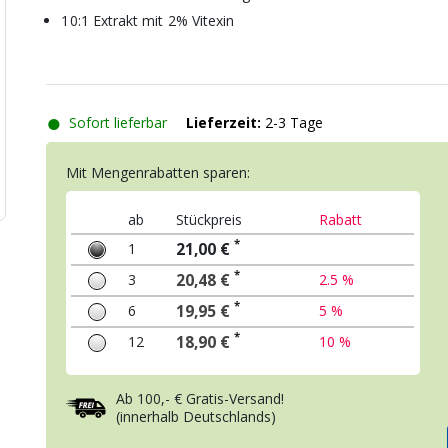
10:1 Extrakt mit 2% Vitexin
●
Sofort lieferbar
Lieferzeit:
2-3 Tage
Mit Mengenrabatten sparen:
ab
Stückpreis
Rabatt
*
1
21,00 €
*
3
20,48 €
2.5 %
*
6
19,95 €
5 %
*
12
18,90 €
10 %
Ab 100,- € Gratis-Versand!
(innerhalb Deutschlands)