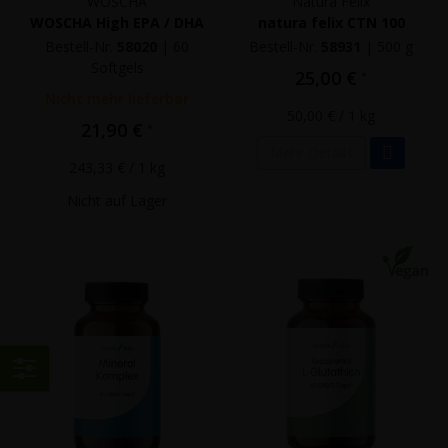
WOSCHA
Natura Felix
WOSCHA High EPA / DHA
natura felix CTN 100
Bestell-Nr.
58020
|
60
Bestell-Nr.
58931
|
500 g
Softgels
25,00 €
*
Nicht mehr lieferbar
50,00 €
/ 1 kg
21,90 €
*
Mehr Details
243,33 €
/ 1 kg
Nicht auf Lager
Einkaufen
nach