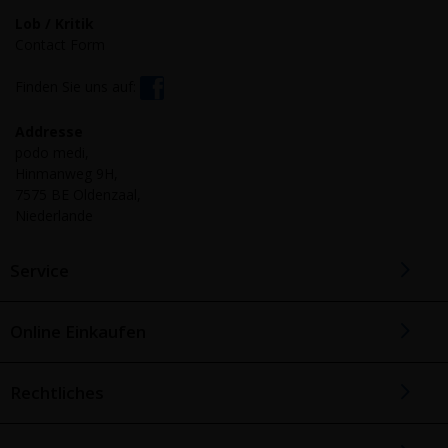
Lob / Kritik
Contact Form
Finden Sie uns auf:
Addresse
podo medi,
Hinmanweg 9H,
7575 BE Oldenzaal,
Niederlande
Service
Online Einkaufen
Rechtliches