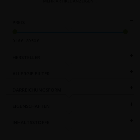
MEHR ARTIKEL ANZEIGEN ...
PREIS
0,16 € - 89,50 €
HERSTELLER
ALLERGIE FILTER
DARREICHUNGSFORM
EIGENSCHAFTEN
INHALTSSTOFFE