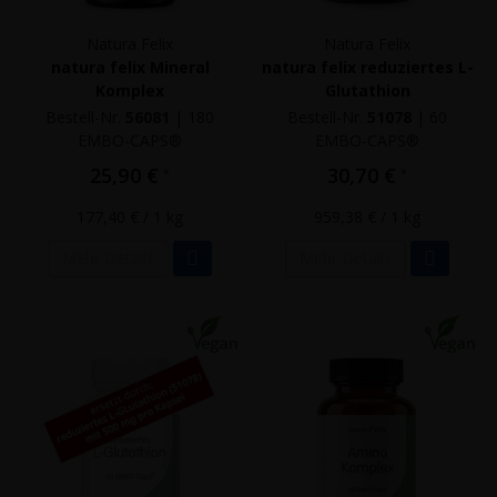
Natura Felix
Natura Felix
natura felix Mineral
natura felix reduziertes L-
Komplex
Glutathion
Bestell-Nr.
56081
|
180
Bestell-Nr.
51078
|
60
EMBO-CAPS®
EMBO-CAPS®
25,90 €
30,70 €
*
*
177,40 €
/ 1 kg
959,38 €
/ 1 kg
Mehr Details
Mehr Details