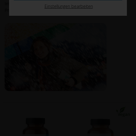
Immunsystem – ohne Zusatzstoffe und zu günstigen
Einstellungen bearbeiten
Preisen.