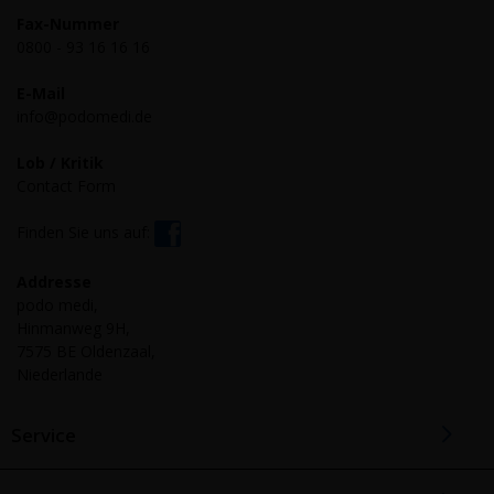
Fax-Nummer
0800 - 93 16 16 16
E-Mail
info@podomedi.de
Lob / Kritik
Contact Form
Finden Sie uns auf:
Addresse
podo medi,
Hinmanweg 9H,
7575 BE Oldenzaal,
Niederlande
Service