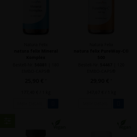
Natura Felix
Natura Felix
natura felix Mineral
natura felix PureWay-C®
Komplex
500
Bestell-Nr.
56081
|
180
Bestell-Nr.
54467
|
120
EMBO-CAPS®
EMBO-CAPS®
25,90 €
29,90 €
*
*
177,40 €
/ 1 kg
347,67 €
/ 1 kg
Mehr Details
Mehr Details
Einkaufen