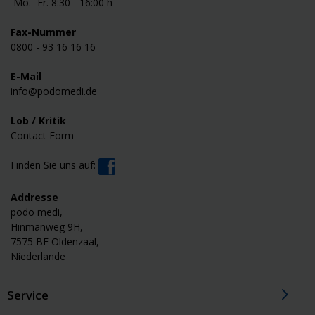
Mo. -Fr. 8:30 - 16:00 h
Fax-Nummer
0800 - 93 16 16 16
E-Mail
info@podomedi.de
Lob / Kritik
Contact Form
Finden Sie uns auf:
Addresse
podo medi,
Hinmanweg 9H,
7575 BE Oldenzaal,
Niederlande
Service