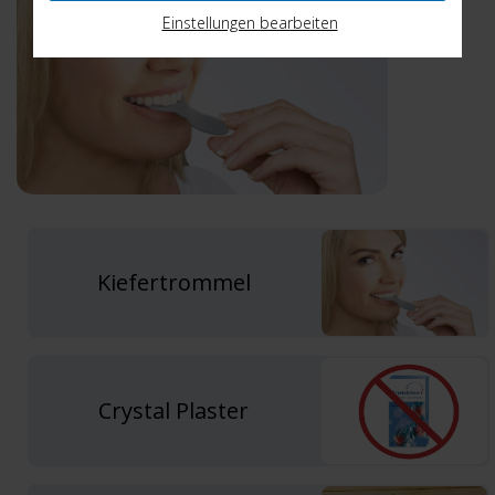
Einstellungen bearbeiten
Kiefertrommel
Crystal Plaster