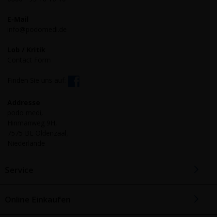
E-Mail
info@podomedi.de
Lob / Kritik
Contact Form
Finden Sie uns auf:
Addresse
podo medi,
Hinmanweg 9H,
7575 BE Oldenzaal,
Niederlande
Service
Online Einkaufen