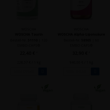
WOSCHA
WOSCHA
WOSCHA Taurin
WOSCHA Alpha-Liponsäure
Bestell-Nr.
51110
|
120
Bestell-Nr.
58905
|
60
EMBO-CAPS®
EMBO-CAPS®
22,40 €
32,90 €
*
*
228,57 €
/ 1 kg
940,00 €
/ 1 kg
Mehr Details
Mehr Details