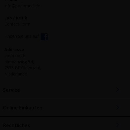
info@podomedi.de
Lob / Kritik
Contact Form
Finden Sie uns auf:
Addresse
podo medi,
Hinmanweg 9H,
7575 BE Oldenzaal,
Niederlande
Service
Online Einkaufen
Rechtliches