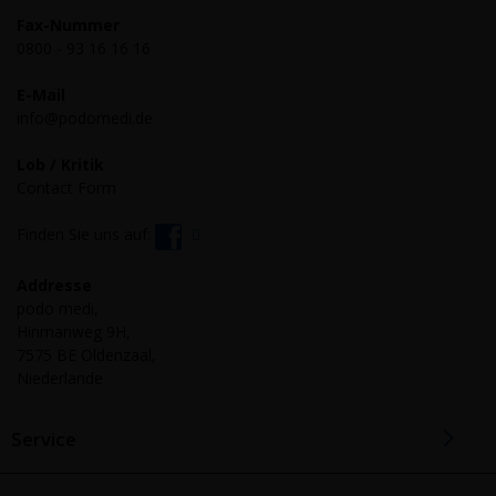
Fax-Nummer
0800 - 93 16 16 16
E-Mail
info@podomedi.de
Lob / Kritik
Contact Form
Finden Sie uns auf:
Addresse
podo medi,
Hinmanweg 9H,
7575 BE Oldenzaal,
Niederlande
Service