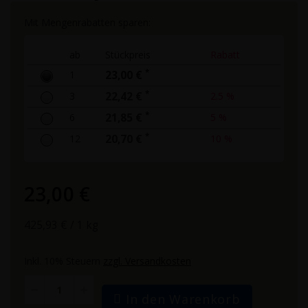
Mit Mengenrabatten sparen:
ab
Stückpreis
Rabatt
*
1
23,00 €
*
3
22,42 €
2.5 %
*
6
21,85 €
5 %
*
12
20,70 €
10 %
23,00 €
425,93 €
/ 1 kg
Inkl. 10% Steuern
zzgl. Versandkosten
In den Warenkorb