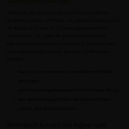
Gelenkbeschwerden
Weihrauch, das Harz des indischen Weihrauchbaumes
(Boswellia serrata), war früher so kostbar wie Gold. Schon in
der Antike nutzte man es zur Linderung verschiedener
Beschwerden. Da Ingwer die gesundheitsfördernden
Eigenschaften von Weihrauch unterstützt, bieten wir beide
Natursubstanzen gemeinsam an. Unser Kombinations-
Präparat
kann zu einer besseren Gelenkbeweglichkeit
beitragen
ist entzündungshemmend und schmerzstillend
hat durchblutungsfördernde Eigenschaften
erhöht das Wohlempfinden
Weihrauch Extrakt mit Ingwer und