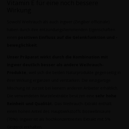
Vitamin E für eine noch bessere
Wirkung
Sowohl Weihrauch als auch Ingwer (Zingiber officinale)
haben durch ihre entzündungshemmenden Eigenschaften
einen
positiven Einfluss auf die Gelenkfunktion und -
beweglichkeit
.
Unser Präparat wirkt durch die Kombination mit
Ingwer deutlich besser als andere Weihrauch-
Produkte
, weil sich die beiden Naturprodukte gegenseitig in
ihrer Wirkung ergänzen und verstärken. Die einzigartige
Mischung ist zurzeit bei keinem anderen Anbieter erhältlich.
Die verwendeten Wurzelextrakte besitzen eine
sehr hohe
Reinheit und Qualität.
Das Weihrauch-Extrakt enthält
einen hohen Anteil des Hauptwirkstoffs Boswellinsäure
(70%). Ingwer ist als hochkonzentriertes Extrakt mit 5%
Gingerol enthalten.