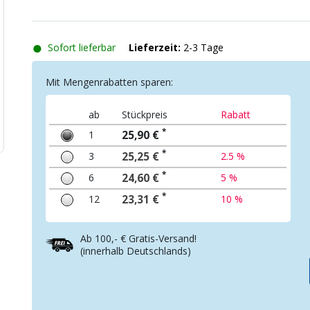
●
Sofort lieferbar
Lieferzeit:
2-3 Tage
Mit Mengenrabatten sparen:
ab
Stückpreis
Rabatt
*
1
25,90 €
*
3
25,25 €
2.5 %
*
6
24,60 €
5 %
*
12
23,31 €
10 %
Ab 100,- € Gratis-Versand!
(innerhalb Deutschlands)