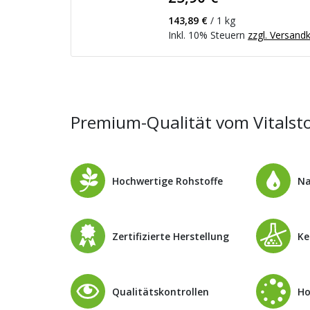
143,89 €
/ 1 kg
Inkl. 10% Steuern
zzgl. Versand
Premium-Qualität vom Vitalstof
Hochwertige Rohstoffe
Na
Zertifizierte Herstellung
Ke
Qualitätskontrollen
Ho