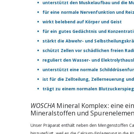
unterstützt den Muskelaufbau und die M
für eine normale Nervenfunktion und Rei
wirkt belebend auf Körper und Geist
für ein gutes Gedächtnis und Konzentra
stärkt die Abwehr- und Selbstheilungskrä
schützt Zellen vor schädlichen freien Rad
reguliert den Wasser- und Elektrolythaus
unterstützt eine normale Schilddrüsenfu
ist für die Zellteilung, Zellerneuerung un
trägt zu einem normalen Blutzuckerspieg
WOSCHA
Mineral Komplex: eine ein
Mineralstoffen und Spurenelemen
Unser Präparat enthält neben den Mengenstoffen C
hinzugefügt, weil es die Calcium-Einlagerung in die K