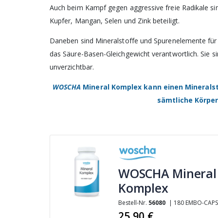
Auch beim Kampf gegen aggressive freie Radikale sin
Kupfer, Mangan, Selen und Zink beteiligt.
Daneben sind Mineralstoffe und Spurenelemente für 
das Säure-Basen-Gleichgewicht verantwortlich. Sie 
unverzichtbar.
WOSCHA
Mineral Komplex kann einen Mineralst
sämtliche Körpe
WOSCHA Mineral
Komplex
Bestell-Nr.
56080
| 180 EMBO-CAP
25,90 €