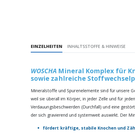
EINZELHEITEN
INHALTSSTOFFE & HINWEISE
WOSCHA
Mineral Komplex für K
sowie zahlreiche Stoffwechsel
Mineralstoffe und Spurenelemente sind für unsere G
weil sie überall im Körper, in jeder Zelle und für j
Verdauungsbeschwerden (Durchfall) und eine gestö
der sich gravierend und systemweit auswirkt. Der M
fördert kräftige, stabile Knochen und Zä