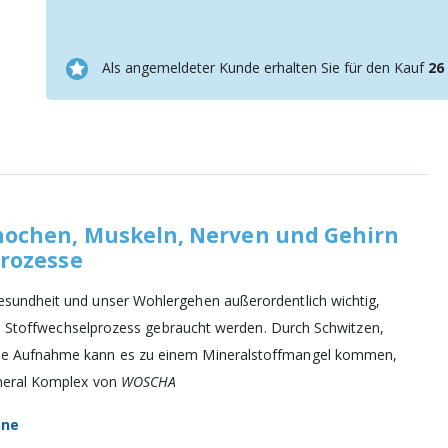
Als angemeldeter Kunde erhalten Sie für den Kauf
26
nochen, Muskeln, Nerven und Gehirn
prozesse
esundheit und unser Wohlergehen außerordentlich wichtig,
eden Stoffwechselprozess gebraucht werden. Durch Schwitzen,
rte Aufnahme kann es zu einem Mineralstoffmangel kommen,
ineral Komplex von
WOSCHA
hne