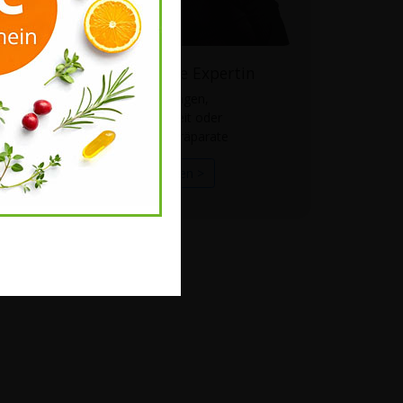
Fragen Sie unsere Expertin
zu Anwendungen,
Kombinierbarkeit oder
Wirkweise der Präparate
Mehr erfahren >