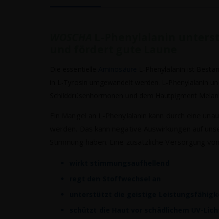
WOSCHA
L-Phenylalanin unterst
und fördert gute Laune
Die essentielle
Aminosäure
L-Phenylalanin ist Bestan
in L-Tyrosin umgewandelt werden. L-Phenylalanin und
Schilddrüsenhormonen und dem Hautpigment Melani
Ein Mangel an L-Phenylalanin kann durch eine un
werden. Das kann negative Auswirkungen auf uns
Stimmung haben. Eine zusätzliche Versorgung von
wirkt stimmungsaufhellend
regt den Stoffwechsel an
unterstützt die geistige Leistungsfähigk
schützt die Haut vor schädlichem UV-Lich