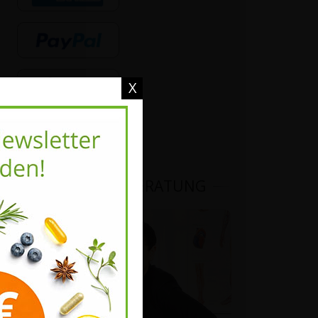
X
VITALSTOFFBERATUNG