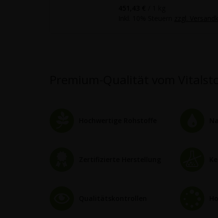
451,43 €
/ 1 kg
Inkl. 10% Steuern
zzgl. Versand
Premium-Qualität vom Vitalstof
Hochwertige Rohstoffe
Na
Zertifizierte Herstellung
Ke
Qualitätskontrollen
Ho